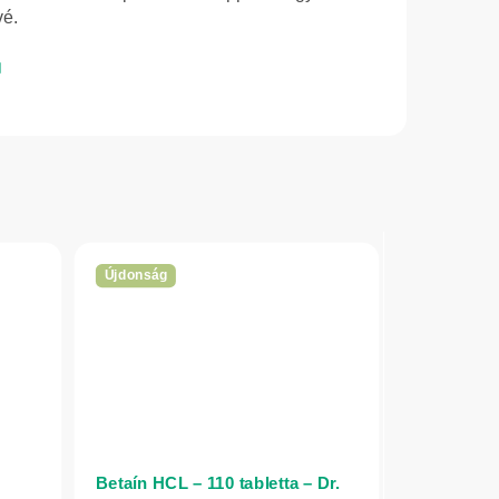
vé.
Újdonság
Betaín HCL – 110 tabletta – Dr.