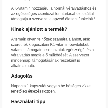
A K-vitamin hozzájárul a normál véralvadáshoz és
az egészséges csontozat fenntartásához, ezáltal
támogatja a szervezet alapvető élettani funkcióit.*
Kinek ajánlott a termék?
A termék olyan felnőttek számára ajánlott, akik
szeretnék kiegészíteni K1-vitamin-bevitelüket,
valamint támogatni csontozatuk egészségét és a
véralvadás megfelelő működését. A szervezet
mindennapi támogatásának részeként is
alkalmazható.
Adagolás
Naponta 1 kapszulát vegyen be bőséges vízzel,
lehetőleg étkezés közben.
Használati tipp