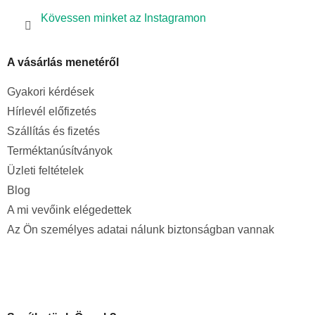
Kövessen minket az Instagramon
A vásárlás menetéről
Gyakori kérdések
Hírlevél előfizetés
Szállítás és fizetés
Terméktanúsítványok
Üzleti feltételek
Blog
A mi vevőink elégedettek
Az Ön személyes adatai nálunk biztonságban vannak