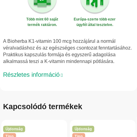
Több mint 60 saját
Európa-szerte több ezer
termék raktáron.
ügyfél által tesztelve.
A Bioherba K1-vitamin 100 mcg hozzájárul a normál
véralvadáshoz és az egészséges csontozat fenntartásához.
Praktikus kapszulás formája és egyszerű adagolása
alkalmassá teszi a K-vitamin mindennapi pótlására.
Részletes információ
Kapcsolódó termékek
Újdonság
Újdonság
Tipp
Tipp