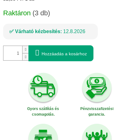
Raktáron
(3 db)
Várható kézbesítés:
12.8.2026
Hozzáadás a kosárhoz
Gyors szállítás és
Pénzvisszafizetési
csomagolás.
garancia.