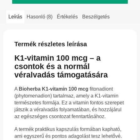
Leírás
Hasonló (8)
Értékelés
Beszélgetés
Termék részletes leírása
K1-vitamin 100 mcg – a
csontok és a normál
véralvadás támogatására
A
Bioherba K1-vitamin 100 mcg
fitonadiont
(phytomenadion) tartalmaz, amely a K1-vitamin
természetes formája. Ez a vitamin fontos szerepet
játszik a véralvadás folyamatában, és hozzájárul
az egészséges csontozat fenntartásához.
A termék praktikus kapszulás formában kapható,
ami egyszerű és pontos adagolást tesz lehetővé.