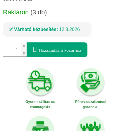
Raktáron
(3 db)
Várható kézbesítés:
12.8.2026
Hozzáadás a kosárhoz
Gyors szállítás és
Pénzvisszafizetési
csomagolás.
garancia.