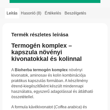
Leírás
Hasonló (8)
Értékelés
Beszélgetés
Termék részletes leírása
Termogén komplex –
kapszula növényi
kivonatokkal és kolinnal
A
Bioherba termogén komplex
növényi
kivonatok, aminosav és kolin kombinációja
praktikus kapszulás formában. A készítmény
étrend-kiegészítőként készült mindennapi
használatra, egyszerű adagolással és átlátható
összetétellel.
A formula kávékivonatot (
Coffea arabica
) és