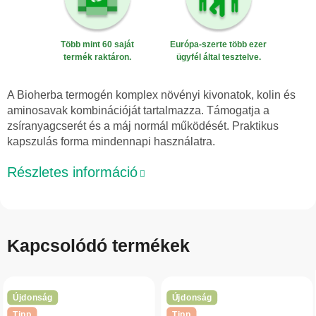
Több mint 60 saját
Európa-szerte több ezer
termék raktáron.
ügyfél által tesztelve.
A Bioherba termogén komplex növényi kivonatok, kolin és
aminosavak kombinációját tartalmazza. Támogatja a
zsíranyagcserét és a máj normál működését. Praktikus
kapszulás forma mindennapi használatra.
Részletes információ
Kapcsolódó termékek
Újdonság
Újdonság
Tipp
Tipp