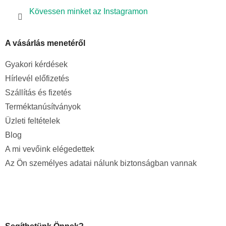
Kövessen minket az Instagramon
A vásárlás menetéről
Gyakori kérdések
Hírlevél előfizetés
Szállítás és fizetés
Terméktanúsítványok
Üzleti feltételek
Blog
A mi vevőink elégedettek
Az Ön személyes adatai nálunk biztonságban vannak