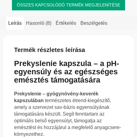
ÖSSZES KAPCSOLÓDÓ TERMÉK MEGJELENÍTÉSE
Leírás
Hasonló (8)
Értékelés
Beszélgetés
Termék részletes leírása
Prekyslenie kapszula – a pH-
egyensúly és az egészséges
emésztés támogatására
Prekyslenie – gyógynövény-keverék
kapszulában
természetes étrend-kiegészítő,
amely a szervezet sav-bázis egyensúlyának
támogatására készült. Segít fenntartani az
optimális belső egyensúlyt, támogatja az
emésztést és hozzájárul a megfelelő anyagcsere-
környezethez.