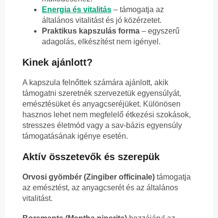
Energia és vitalitás
– támogatja az
általános vitalitást és jó közérzetet.
Praktikus kapszulás forma
– egyszerű
adagolás, elkészítést nem igényel.
Kinek ajánlott?
A kapszula felnőttek számára ajánlott, akik
támogatni szeretnék szervezetük egyensúlyát,
emésztésüket és anyagcseréjüket. Különösen
hasznos lehet nem megfelelő étkezési szokások,
stresszes életmód vagy a sav-bázis egyensúly
támogatásának igénye esetén.
Aktív összetevők és szerepük
Orvosi gyömbér (Zingiber officinale)
támogatja
az emésztést, az anyagcserét és az általános
vitalitást.