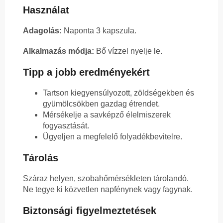
Használat
Adagolás:
Naponta 3 kapszula.
Alkalmazás módja:
Bő vízzel nyelje le.
Tipp a jobb eredményekért
Tartson kiegyensúlyozott, zöldségekben és
gyümölcsökben gazdag étrendet.
Mérsékelje a savképző élelmiszerek
fogyasztását.
Ügyeljen a megfelelő folyadékbevitelre.
Tárolás
Száraz helyen, szobahőmérsékleten tárolandó.
Ne tegye ki közvetlen napfénynek vagy fagynak.
Biztonsági figyelmeztetések