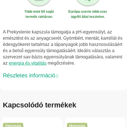
Több mint 60 saját
Európa-szerte több ezer
termék raktáron.
ügyfél által tesztelve.
A Prekyslenie kapszula támogatja a pH-egyensúlyt, az
emésztést és az anyagcserét. Gyömbért, mentát, kamillát és
édesgyökeret tartalmaz a tápanyagok jobb hasznosulásáért
és a belső egyensúly támogatásáért. Ideális választás a
szervezet sav-bázis egyensúlyának támogatására, valamint
az
energia és vitalitás
megőrzésére.
Részletes információ
Kapcsolódó termékek
Újdonság
Újdonság