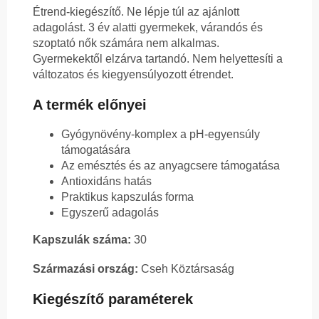
Étrend-kiegészítő. Ne lépje túl az ajánlott
adagolást. 3 év alatti gyermekek, várandós és
szoptató nők számára nem alkalmas.
Gyermekektől elzárva tartandó. Nem helyettesíti a
változatos és kiegyensúlyozott étrendet.
A termék előnyei
Gyógynövény-komplex a pH-egyensúly
támogatására
Az emésztés és az anyagcsere támogatása
Antioxidáns hatás
Praktikus kapszulás forma
Egyszerű adagolás
Kapszulák száma:
30
Származási ország:
Cseh Köztársaság
Kiegészítő paraméterek