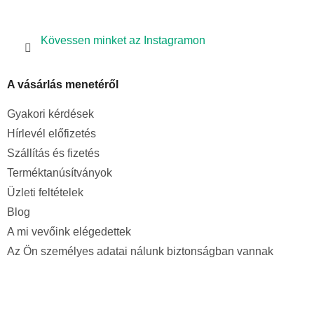
Kövessen minket az Instagramon
A vásárlás menetéről
Gyakori kérdések
Hírlevél előfizetés
Szállítás és fizetés
Terméktanúsítványok
Üzleti feltételek
Blog
A mi vevőink elégedettek
Az Ön személyes adatai nálunk biztonságban vannak