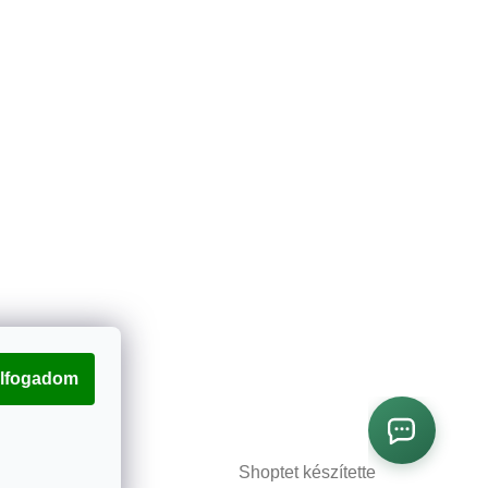
lfogadom
Shoptet készítette