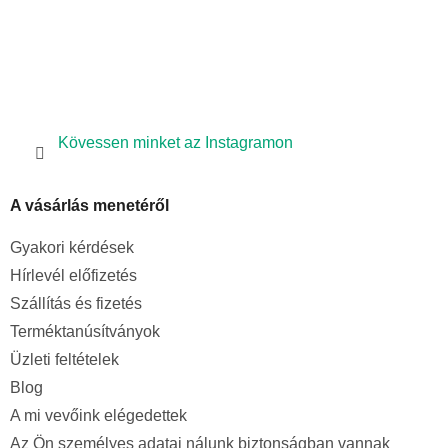
Kövessen minket az Instagramon
A vásárlás menetéről
Gyakori kérdések
Hírlevél előfizetés
Szállítás és fizetés
Terméktanúsítványok
Üzleti feltételek
Blog
A mi vevőink elégedettek
Az Ön személyes adatai nálunk biztonságban vannak