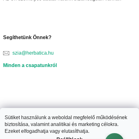
Segíthetünk Önnek?
szia@herbatica.hu
Minden a csapatunkról
Sütiket használunk a weboldal megfelelő működésének
biztosítása, valamint analitikai és marketing célokra.
Shoptet készítette
Ezeket elfogadhatja vagy elutasíthatja.