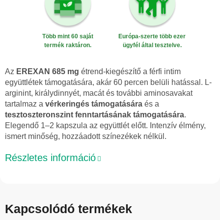
Több mint 60 saját
Európa-szerte több ezer
termék raktáron.
ügyfél által tesztelve.
Az
EREXAN 685 mg
étrend-kiegészítő a férfi intim
együttlétek támogatására, akár 60 percen belüli hatással. L-
arginint, királydinnyét, macát és további aminosavakat
tartalmaz a
vérkeringés támogatására
és a
tesztoszteronszint fenntartásának támogatására
.
Elegendő 1–2 kapszula az együttlét előtt. Intenzív élmény,
ismert minőség, hozzáadott színezékek nélkül.
Részletes információ
Kapcsolódó termékek