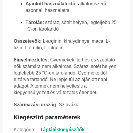
Ajánlott használati idő:
alkalomszerű,
azonnali használatra
Tárolás:
száraz, sötét helyen, legfeljebb 25
°C-on tárolandó
Összetevők:
L-arginin, királydinnye, maca, L-
lizin, L-ornitin, L-citrullin
Figyelmeztetés:
Gyermekek, terhes és szoptató
nők számára nem alkalmas. Száraz, sötét helyen,
legfeljebb 25 °C-on tárolandó. Gyermekektől
elzárva tartandó. Ne lépje túl az ajánlott napi
adagot. A termék nem helyettesíti a
kiegyensúlyozott és változatos étrendet.
Származási ország:
Szlovákia
Kiegészítő paraméterek
Kategória
:
Táplálékkiegészítők