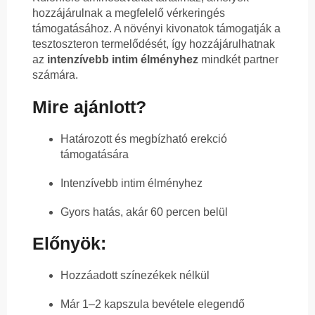
hozzájárulnak a megfelelő vérkeringés
támogatásához. A növényi kivonatok támogatják a
tesztoszteron termelődését, így hozzájárulhatnak
az
intenzívebb intim élményhez
mindkét partner
számára.
Mire ajánlott?
Határozott és megbízható erekció
támogatására
Intenzívebb intim élményhez
Gyors hatás, akár 60 percen belül
Előnyök:
Hozzáadott színezékek nélkül
Már 1–2 kapszula bevétele elegendő