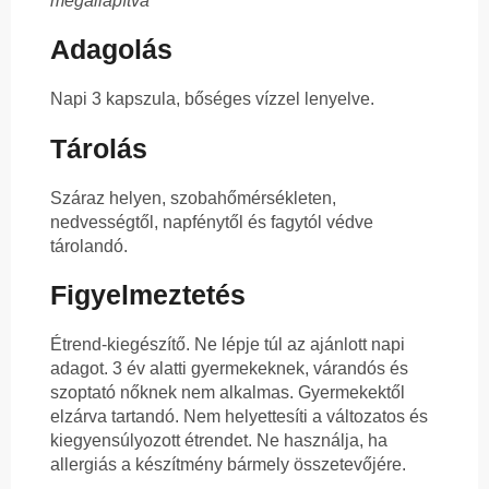
megállapítva
Adagolás
Napi 3 kapszula, bőséges vízzel lenyelve.
Tárolás
Száraz helyen, szobahőmérsékleten,
nedvességtől, napfénytől és fagytól védve
tárolandó.
Figyelmeztetés
Étrend-kiegészítő. Ne lépje túl az ajánlott napi
adagot. 3 év alatti gyermekeknek, várandós és
szoptató nőknek nem alkalmas. Gyermekektől
elzárva tartandó. Nem helyettesíti a változatos és
kiegyensúlyozott étrendet. Ne használja, ha
allergiás a készítmény bármely összetevőjére.