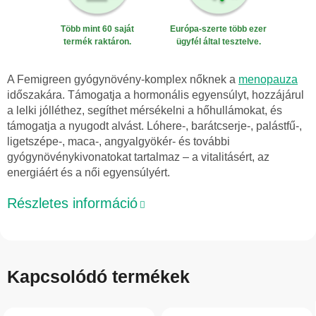
Több mint 60 saját
Európa-szerte több ezer
termék raktáron.
ügyfél által tesztelve.
A Femigreen gyógynövény-komplex nőknek a
menopauza
időszakára. Támogatja a hormonális egyensúlyt, hozzájárul
a lelki jólléthez, segíthet mérsékelni a hőhullámokat, és
támogatja a nyugodt alvást. Lóhere-, barátcserje-, palástfű-,
ligetszépe-, maca-, angyalgyökér- és további
gyógynövénykivonatokat tartalmaz – a vitalitásért, az
energiáért és a női egyensúlyért.
Részletes információ
Kapcsolódó termékek