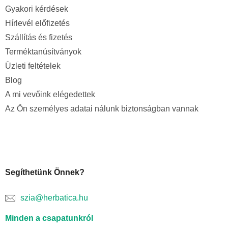
Gyakori kérdések
Hírlevél előfizetés
Szállítás és fizetés
Terméktanúsítványok
Üzleti feltételek
Blog
A mi vevőink elégedettek
Az Ön személyes adatai nálunk biztonságban vannak
Segíthetünk Önnek?
szia@herbatica.hu
Minden a csapatunkról