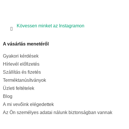
Kövessen minket az Instagramon
A vásárlás menetéről
Gyakori kérdések
Hírlevél előfizetés
Szállítás és fizetés
Terméktanúsítványok
Üzleti feltételek
Blog
A mi vevőink elégedettek
Az Ön személyes adatai nálunk biztonságban vannak