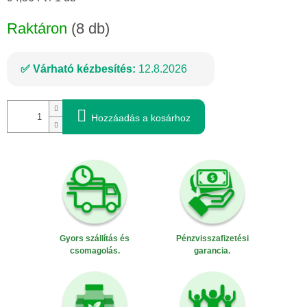
Raktáron
(8 db)
Várható kézbesítés:
12.8.2026
Hozzáadás a kosárhoz
Gyors szállítás és
Pénzvisszafizetési
csomagolás.
garancia.