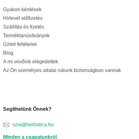
Gyakori kérdések
Hírlevél előfizetés
Szállítás és fizetés
Terméktanúsítványok
Üzleti feltételek
Blog
A mi vevőink elégedettek
Az Ön személyes adatai nálunk biztonságban vannak
Segíthetünk Önnek?
szia@herbatica.hu
Minden a csapatunkról