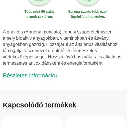
Több mint 60 saját
Európa-szerte több ezer
termék raktáron.
ügyfél által tesztelve.
A graviola (Annona muricata) trópusi szuperélelmiszer,
amely bioaktív anyagokban, vitaminokban és ásványi
anyagokban gazdag. Hozzájárul az általános vitalitáshoz,
támogatja a szervezet erőnlétét és természetes
védekezőképességét. Hosszú távú használatra is alkalmas
természetes antioxidánsként és energiaforrásként.
Részletes információ
Kapcsolódó termékek