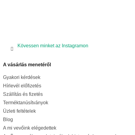
Kövessen minket az Instagramon
A vásárlás menetéről
Gyakori kérdések
Hírlevél előfizetés
Szállítás és fizetés
Terméktanúsítványok
Üzleti feltételek
Blog
A mi vevőink elégedettek