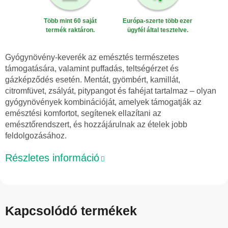
Több mint 60 saját
Európa-szerte több ezer
termék raktáron.
ügyfél által tesztelve.
Gyógynövény-keverék az emésztés természetes
támogatására, valamint puffadás, teltségérzet és
gázképződés esetén. Mentát, gyömbért, kamillát,
citromfüvet, zsályát, pitypangot és fahéjat tartalmaz – olyan
gyógynövények kombinációját, amelyek támogatják az
emésztési komfortot, segítenek ellazítani az
emésztőrendszert, és hozzájárulnak az ételek jobb
feldolgozásához.
Részletes információ
Kapcsolódó termékek