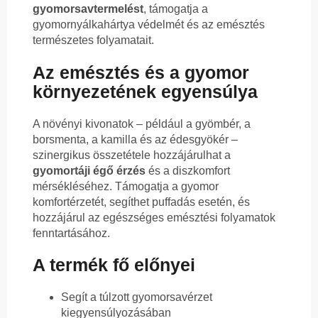
gyomorsavtermelést
, támogatja a
gyomornyálkahártya védelmét és az emésztés
természetes folyamatait.
Az emésztés és a gyomor
környezetének egyensúlya
A növényi kivonatok – például a gyömbér, a
borsmenta, a kamilla és az édesgyökér –
szinergikus összetétele hozzájárulhat a
gyomortáji égő érzés
és a diszkomfort
mérsékléséhez. Támogatja a gyomor
komfortérzetét, segíthet puffadás esetén, és
hozzájárul az egészséges emésztési folyamatok
fenntartásához.
A termék fő előnyei
Segít a túlzott gyomorsavérzet
kiegyensúlyozásában