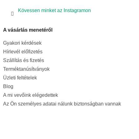
Kövessen minket az Instagramon
A vásárlás menetéről
Gyakori kérdések
Hírlevél előfizetés
Szállítás és fizetés
Terméktanúsítványok
Üzleti feltételek
Blog
A mi vevőink elégedettek
Az Ön személyes adatai nálunk biztonságban vannak