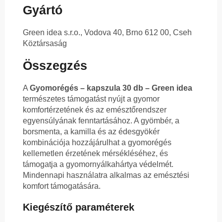
Gyártó
Green idea s.r.o., Vodova 40, Brno 612 00, Cseh
Köztársaság
Összegzés
A
Gyomorégés – kapszula 30 db – Green idea
természetes támogatást nyújt a gyomor
komfortérzetének és az emésztőrendszer
egyensúlyának fenntartásához. A gyömbér, a
borsmenta, a kamilla és az édesgyökér
kombinációja hozzájárulhat a gyomorégés
kellemetlen érzetének mérsékléséhez, és
támogatja a gyomornyálkahártya védelmét.
Mindennapi használatra alkalmas az emésztési
komfort támogatására.
Kiegészítő paraméterek