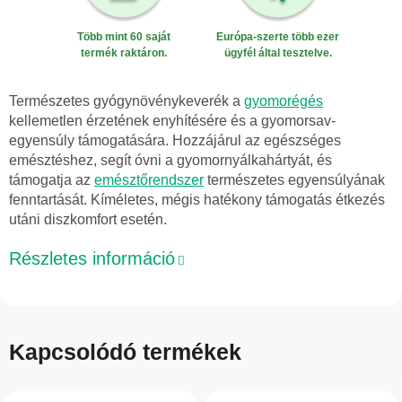
Több mint 60 saját
Európa-szerte több ezer
termék raktáron.
ügyfél által tesztelve.
Természetes gyógynövénykeverék a
gyomorégés
kellemetlen érzetének enyhítésére és a gyomorsav-
egyensúly támogatására. Hozzájárul az egészséges
emésztéshez, segít óvni a gyomornyálkahártyát, és
támogatja az
emésztőrendszer
természetes egyensúlyának
fenntartását. Kíméletes, mégis hatékony támogatás étkezés
utáni diszkomfort esetén.
Részletes információ
Kapcsolódó termékek