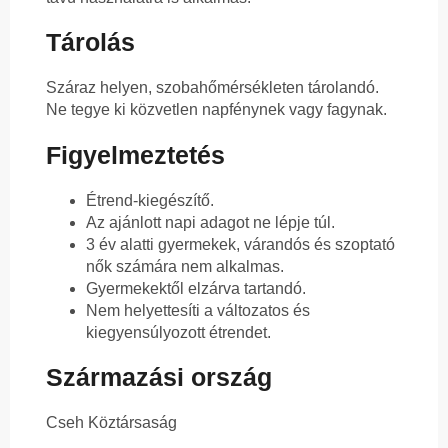
Tárolás
Száraz helyen, szobahőmérsékleten tárolandó.
Ne tegye ki közvetlen napfénynek vagy fagynak.
Figyelmeztetés
Étrend-kiegészítő.
Az ajánlott napi adagot ne lépje túl.
3 év alatti gyermekek, várandós és szoptató
nők számára nem alkalmas.
Gyermekektől elzárva tartandó.
Nem helyettesíti a változatos és
kiegyensúlyozott étrendet.
Származási ország
Cseh Köztársaság