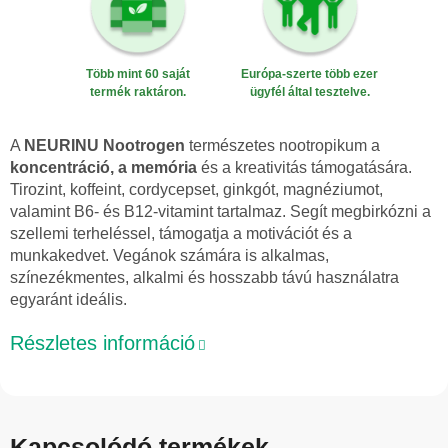
Több mint 60 saját
Európa-szerte több ezer
termék raktáron.
ügyfél által tesztelve.
A
NEURINU Nootrogen
természetes nootropikum a
koncentráció, a memória
és a kreativitás támogatására.
Tirozint, koffeint, cordycepset, ginkgót, magnéziumot,
valamint B6- és B12-vitamint tartalmaz. Segít megbirkózni a
szellemi terheléssel, támogatja a motivációt és a
munkakedvet. Vegánok számára is alkalmas,
színezékmentes, alkalmi és hosszabb távú használatra
egyaránt ideális.
Részletes információ
Kapcsolódó termékek