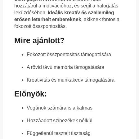
hozzájárul a motivációhoz, és segít a halogatás
leküzdésében.
Ideális kreatív és szellemileg
erősen leterhelt embereknek
, akiknek fontos a
fokozott összpontosítás.
Mire ajánlott?
Fokozott összpontosítás támogatására
A rövid távú memória támogatására
Kreativitás és munkakedv támogatására
Előnyök:
Vegánok számára is alkalmas
Hozzáadott színezékek nélkül
Függetlenül tesztelt tisztaság