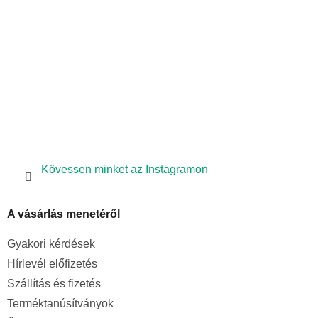
c
Kövessen minket az Instagramon
A vásárlás menetéről
Gyakori kérdések
Hírlevél előfizetés
Szállítás és fizetés
Terméktanúsítványok