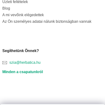
Üzleti feltételek
Blog
A mi vevőink elégedettek
Az Ön személyes adatai nálunk biztonságban vannak
Segíthetünk Önnek?
szia@herbatica.hu
Minden a csapatunkról