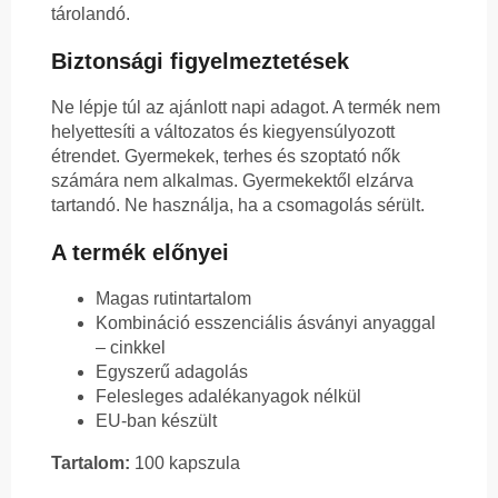
tárolandó.
Biztonsági figyelmeztetések
Ne lépje túl az ajánlott napi adagot. A termék nem
helyettesíti a változatos és kiegyensúlyozott
étrendet. Gyermekek, terhes és szoptató nők
számára nem alkalmas. Gyermekektől elzárva
tartandó. Ne használja, ha a csomagolás sérült.
A termék előnyei
Magas rutintartalom
Kombináció esszenciális ásványi anyaggal
– cinkkel
Egyszerű adagolás
Felesleges adalékanyagok nélkül
EU-ban készült
Tartalom:
100 kapszula