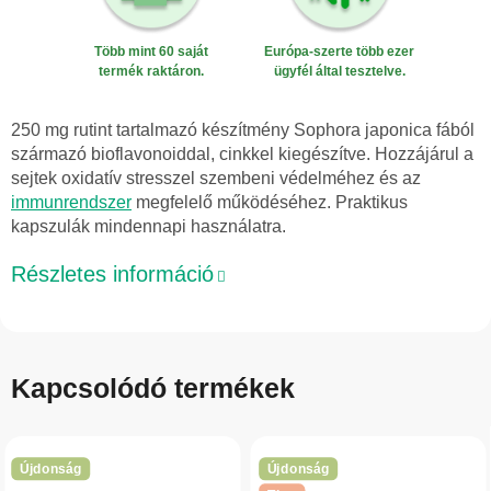
Több mint 60 saját
Európa-szerte több ezer
termék raktáron.
ügyfél által tesztelve.
250 mg rutint tartalmazó készítmény Sophora japonica fából
származó bioflavonoiddal, cinkkel kiegészítve. Hozzájárul a
sejtek oxidatív stresszel szembeni védelméhez és az
immunrendszer
megfelelő működéséhez. Praktikus
kapszulák mindennapi használatra.
Részletes információ
Kapcsolódó termékek
Újdonság
Újdonság