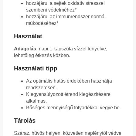
hozzájárul a sejtek oxidatív stresszel
szembeni védelméhez*
hozzájárul az immunrendszer normál
működéséhez*
Használat
Adagolás:
napi 1 kapszula vízzel lenyelve,
lehetőleg étkezés közben.
Használati tipp
Az optimális hatás érdekében használja
rendszeresen.
Kiegyensúlyozott étrend kiegészítésére
alkalmas.
Bőséges mennyiségű folyadékkal vegye be.
Tárolás
Száraz, hűvös helyen, közvetlen napfénytől védve