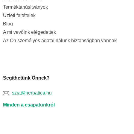
Terméktanúsítványok
Üzleti feltételek
Blog
A mi vevőink elégedettek
Az Ön személyes adatai nálunk biztonságban vannak
Segíthetünk Önnek?
szia@herbatica.hu
Minden a csapatunkról