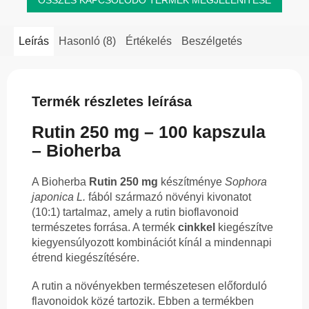
Leírás
Hasonló (8)
Értékelés
Beszélgetés
Termék részletes leírása
Rutin 250 mg – 100 kapszula
– Bioherba
A Bioherba
Rutin 250 mg
készítménye
Sophora
japonica L.
fából származó növényi kivonatot
(10:1) tartalmaz, amely a rutin bioflavonoid
természetes forrása. A termék
cinkkel
kiegészítve
kiegyensúlyozott kombinációt kínál a mindennapi
étrend kiegészítésére.
A rutin a növényekben természetesen előforduló
flavonoidok közé tartozik. Ebben a termékben