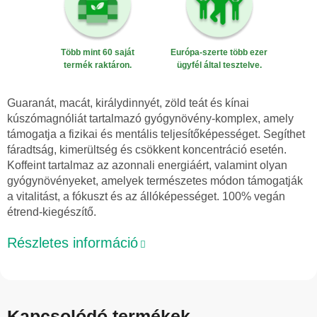
Több mint 60 saját
Európa-szerte több ezer
termék raktáron.
ügyfél által tesztelve.
Guaranát, macát, királydinnyét, zöld teát és kínai
kúszómagnóliát tartalmazó gyógynövény-komplex, amely
támogatja a fizikai és mentális teljesítőképességet. Segíthet
fáradtság, kimerültség és csökkent koncentráció esetén.
Koffeint tartalmaz az azonnali energiáért, valamint olyan
gyógynövényeket, amelyek természetes módon támogatják
a vitalitást, a fókuszt és az állóképességet. 100% vegán
étrend-kiegészítő.
Részletes információ
Kapcsolódó termékek