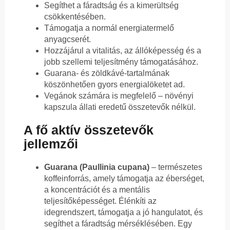
Segíthet a fáradtság és a kimerültség
csökkentésében.
Támogatja a normál energiatermelő
anyagcserét.
Hozzájárul a vitalitás, az állóképesség és a
jobb szellemi teljesítmény támogatásához.
Guarana- és zöldkávé-tartalmának
köszönhetően gyors energialöketet ad.
Vegánok számára is megfelelő – növényi
kapszula állati eredetű összetevők nélkül.
A fő aktív összetevők
jellemzői
Guarana (Paullinia cupana)
– természetes
koffeinforrás, amely támogatja az éberséget,
a koncentrációt és a mentális
teljesítőképességet. Élénkíti az
idegrendszert, támogatja a jó hangulatot, és
segíthet a fáradtság mérséklésében. Egy