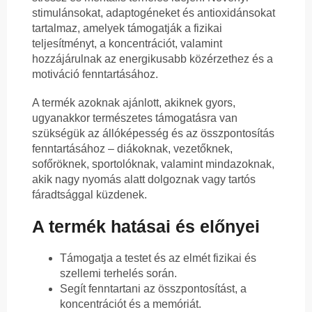
stimulánsokat, adaptogéneket és antioxidánsokat
tartalmaz, amelyek támogatják a fizikai
teljesítményt, a koncentrációt, valamint
hozzájárulnak az energikusabb közérzethez és a
motiváció fenntartásához.
A termék azoknak ajánlott, akiknek gyors,
ugyanakkor természetes támogatásra van
szükségük az állóképesség és az összpontosítás
fenntartásához – diákoknak, vezetőknek,
sofőröknek, sportolóknak, valamint mindazoknak,
akik nagy nyomás alatt dolgoznak vagy tartós
fáradtsággal küzdenek.
A termék hatásai és előnyei
Támogatja a testet és az elmét fizikai és
szellemi terhelés során.
Segít fenntartani az összpontosítást, a
koncentrációt és a memóriát.