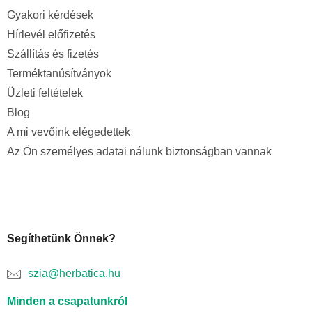
Gyakori kérdések
Hírlevél előfizetés
Szállítás és fizetés
Terméktanúsítványok
Üzleti feltételek
Blog
A mi vevőink elégedettek
Az Ön személyes adatai nálunk biztonságban vannak
Segíthetünk Önnek?
szia@herbatica.hu
Minden a csapatunkról