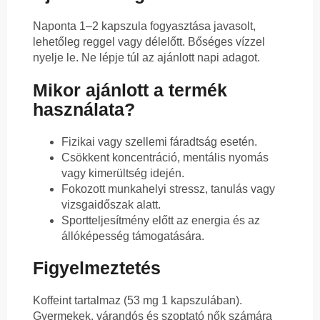
Naponta 1–2 kapszula fogyasztása javasolt,
lehetőleg reggel vagy délelőtt. Bőséges vízzel
nyelje le. Ne lépje túl az ajánlott napi adagot.
Mikor ajánlott a termék
használata?
Fizikai vagy szellemi fáradtság esetén.
Csökkent koncentráció, mentális nyomás
vagy kimerültség idején.
Fokozott munkahelyi stressz, tanulás vagy
vizsgaidőszak alatt.
Sportteljesítmény előtt az energia és az
állóképesség támogatására.
Figyelmeztetés
Koffeint tartalmaz (53 mg 1 kapszulában).
Gyermekek, várandós és szoptató nők számára