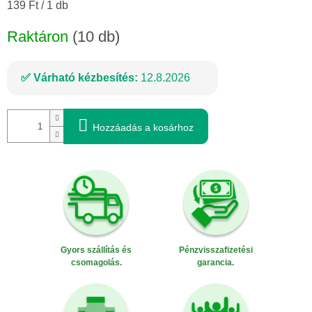
Egységár:
139 Ft / 1 db
Raktáron
(10 db)
Várható kézbesítés:
12.8.2026
Hozzáadás a kosárhoz
Gyors szállítás és
Pénzvisszafizetési
csomagolás.
garancia.