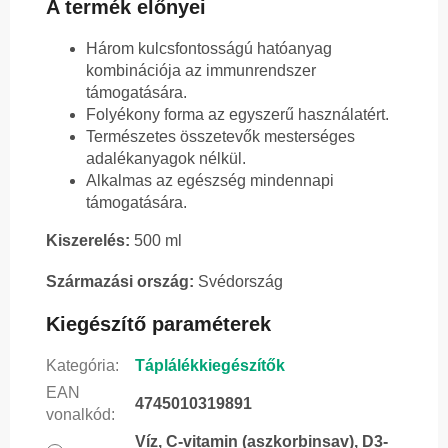
A termék előnyei
Három kulcsfontosságú hatóanyag
kombinációja az immunrendszer
támogatására.
Folyékony forma az egyszerű használatért.
Természetes összetevők mesterséges
adalékanyagok nélkül.
Alkalmas az egészség mindennapi
támogatására.
Kiszerelés:
500 ml
Származási ország:
Svédország
Kiegészítő paraméterek
Kategória
:
Táplálékkiegészítők
EAN
4745010319891
vonalkód
:
Víz, C-vitamin (aszkorbinsav), D3-