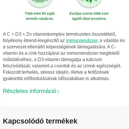
Több mint 60 saját
Európa-szerte több ezer
termék raktáron.
ügyfél által tesztelve.
A C + D3 + Zn vitaminkomplex természetes összetételű,
folyékony étrend-kiegészítő az
immunrendszer
, a vitalitás és
a szervezet ellenálló képességének támogatására. A C-
vitamin és a cink hozzájárul az immunrendszer megfelelő
működéséhez, a D3-vitamin támogatja a kalcium
felszívódását, valamint a csontok és az izmok egészségét.
Fokozott terhelés, stressz idején, illetve a fertőzések
gyakoribb előfordulásának időszakában is alkalmas.
Részletes információ
Kapcsolódó termékek