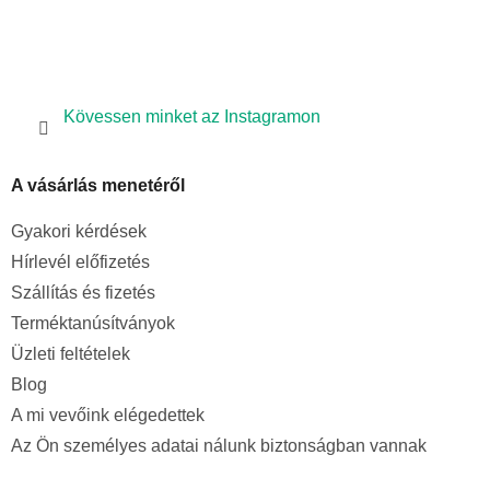
Kövessen minket az Instagramon
A vásárlás menetéről
Gyakori kérdések
Hírlevél előfizetés
Szállítás és fizetés
Terméktanúsítványok
Üzleti feltételek
Blog
A mi vevőink elégedettek
Az Ön személyes adatai nálunk biztonságban vannak