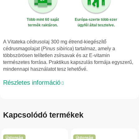
Több mint 60 saját
Európa-szerte több ezer
termék raktáron.
ügyfél által tesztelve.
A Vitateka cédrusolaj 300 mg étrend-kiegészítő
cédrusmagolajat (
Pinus sibirica
) tartalmaz, amely a
többszörösen telítetlen zsírsavak és az E-vitamin
természetes forrása. Praktikus kapszulás formája egyszerű,
mindennapi használatot tesz lehetővé.
Részletes információ
Kapcsolódó termékek
Újdonság
Újdonság