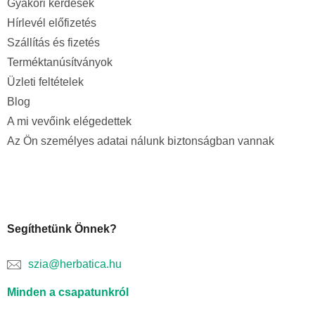
Gyakori kérdések
Hírlevél előfizetés
Szállítás és fizetés
Terméktanúsítványok
Üzleti feltételek
Blog
A mi vevőink elégedettek
Az Ön személyes adatai nálunk biztonságban vannak
Segíthetünk Önnek?
szia@herbatica.hu
Minden a csapatunkról