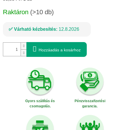
Raktáron
(>10 db)
Várható kézbesítés:
12.8.2026
Hozzáadás a kosárhoz
Gyors szállítás és
Pénzvisszafizetési
csomagolás.
garancia.