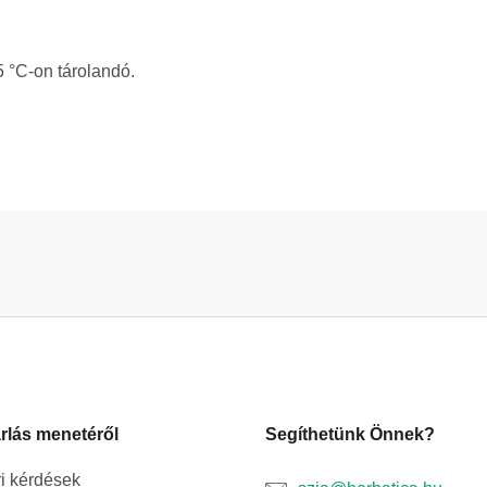
5 °C-on tárolandó.
rlás menetéről
Segíthetünk Önnek?
i kérdések