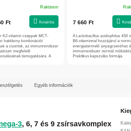
Raktáron
Rak
50 Ft
7 660 Ft
Kosárba
Kosá
+ K2-vitamin cseppek MCT-
A Lactobacillus acidophilus 450
an hatékony kombinációt
B6-vitaminnal hozzájárul a norm
nak a csontok, az immunrendszer
energiatermelő anyagcseréhez é
kalcium megfelelő
immunrendszer normál működés
osulásának támogatására. A
Praktikus kapszulás formája
ikus cseppforma...
kényelmes...
eszélgetés
Egyéb információk
Kie
mega-3
, 6, 7 és 9 zsírsavkomplex
Kate
EAN