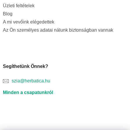
Üzleti feltételek
Blog
A mi vevőink elégedettek
Az Ön személyes adatai nálunk biztonságban vannak
Segíthetünk Önnek?
szia@herbatica.hu
Minden a csapatunkról