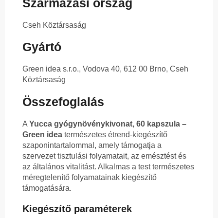
Származási ország
Cseh Köztársaság
Gyártó
Green idea s.r.o., Vodova 40, 612 00 Brno, Cseh
Köztársaság
Összefoglalás
A
Yucca gyógynövénykivonat, 60 kapszula –
Green idea
természetes étrend-kiegészítő
szaponintartalommal, amely támogatja a
szervezet tisztulási folyamatait, az emésztést és
az általános vitalitást. Alkalmas a test természetes
méregtelenítő folyamatainak kiegészítő
támogatására.
Kiegészítő paraméterek