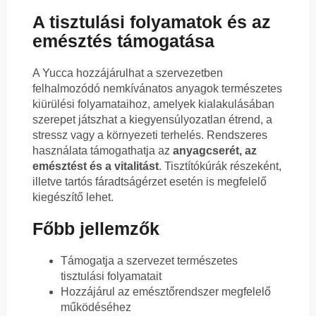
A tisztulási folyamatok és az
emésztés támogatása
A Yucca hozzájárulhat a szervezetben
felhalmozódó nemkívánatos anyagok természetes
kiürülési folyamataihoz, amelyek kialakulásában
szerepet játszhat a kiegyensúlyozatlan étrend, a
stressz vagy a környezeti terhelés. Rendszeres
használata támogathatja az
anyagcserét, az
emésztést és a vitalitást
. Tisztítókúrák részeként,
illetve tartós fáradtságérzet esetén is megfelelő
kiegészítő lehet.
Főbb jellemzők
Támogatja a szervezet természetes
tisztulási folyamatait
Hozzájárul az emésztőrendszer megfelelő
működéséhez