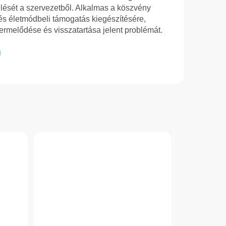
lését a szervezetből. Alkalmas a köszvény
 és életmódbeli támogatás kiegészítésére,
ermelődése és visszatartása jelent problémát.