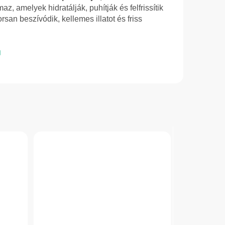
maz, amelyek hidratálják, puhítják és felfrissítik
rsan beszívódik, kellemes illatot és friss