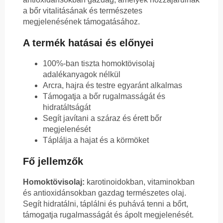
a bőr vitalitásának és természetes
megjelenésének támogatásához.
A termék hatásai és előnyei
100%-ban tiszta homoktövisolaj
adalékanyagok nélkül
Arcra, hajra és testre egyaránt alkalmas
Támogatja a bőr rugalmasságát és
hidratáltságát
Segít javítani a száraz és érett bőr
megjelenését
Táplálja a hajat és a körmöket
Fő jellemzők
Homoktövisolaj:
karotinoidokban, vitaminokban
és antioxidánsokban gazdag természetes olaj.
Segít hidratálni, táplálni és puhává tenni a bőrt,
támogatja rugalmasságát és ápolt megjelenését.