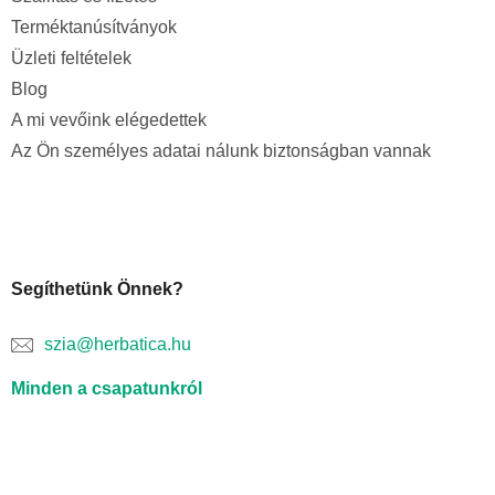
Terméktanúsítványok
Üzleti feltételek
Blog
A mi vevőink elégedettek
Az Ön személyes adatai nálunk biztonságban vannak
Segíthetünk Önnek?
szia@herbatica.hu
Minden a csapatunkról