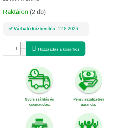
Raktáron
(2 db)
Várható kézbesítés:
12.8.2026
Hozzáadás a kosárhoz
Gyors szállítás és
Pénzvisszafizetési
csomagolás.
garancia.