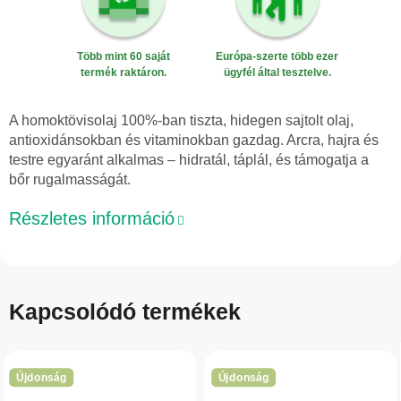
Több mint 60 saját
Európa-szerte több ezer
termék raktáron.
ügyfél által tesztelve.
A homoktövisolaj 100%-ban tiszta, hidegen sajtolt olaj,
antioxidánsokban és vitaminokban gazdag. Arcra, hajra és
testre egyaránt alkalmas – hidratál, táplál, és támogatja a
bőr rugalmasságát.
Részletes információ
Kapcsolódó termékek
Újdonság
Újdonság