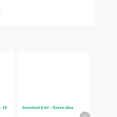
– 10
Insectsol 8 ml – Green idea
Következő