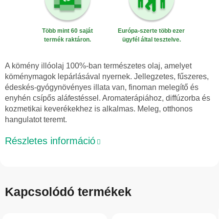
Több mint 60 saját
Európa-szerte több ezer
termék raktáron.
ügyfél által tesztelve.
A kömény illóolaj 100%-ban természetes olaj, amelyet
köménymagok lepárlásával nyernek. Jellegzetes, fűszeres,
édeskés-gyógynövényes illata van, finoman melegítő és
enyhén csípős aláfestéssel. Aromaterápiához, diffúzorba és
kozmetikai keverékekhez is alkalmas. Meleg, otthonos
hangulatot teremt.
Részletes információ
Kapcsolódó termékek