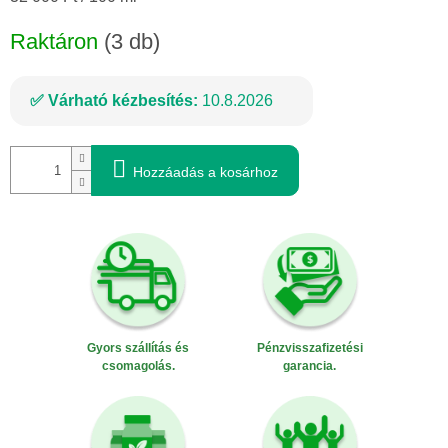
Raktáron
(3 db)
Várható kézbesítés:
10.8.2026
Hozzáadás a kosárhoz
Gyors szállítás és
Pénzvisszafizetési
csomagolás.
garancia.