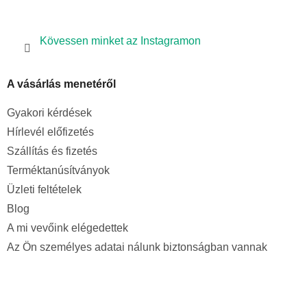
Kövessen minket az Instagramon
A vásárlás menetéről
Gyakori kérdések
Hírlevél előfizetés
Szállítás és fizetés
Terméktanúsítványok
Üzleti feltételek
Blog
A mi vevőink elégedettek
Az Ön személyes adatai nálunk biztonságban vannak