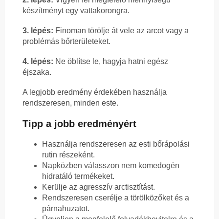
készítményt egy vattakorongra.
3. lépés:
Finoman törölje át vele az arcot vagy a
problémás bőrterületeket.
4. lépés:
Ne öblítse le, hagyja hatni egész
éjszaka.
A legjobb eredmény érdekében használja
rendszeresen, minden este.
Tipp a jobb eredményért
Használja rendszeresen az esti bőrápolási
rutin részeként.
Napközben válasszon nem komedogén
hidratáló termékeket.
Kerülje az agresszív arctisztítást.
Rendszeresen cserélje a törölközőket és a
párnahuzatot.