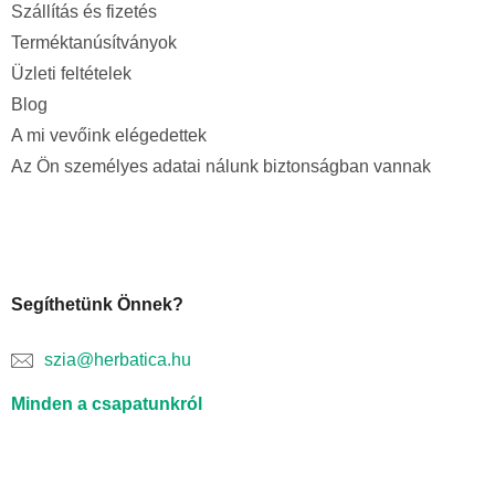
Szállítás és fizetés
Terméktanúsítványok
Üzleti feltételek
Blog
A mi vevőink elégedettek
Az Ön személyes adatai nálunk biztonságban vannak
Segíthetünk Önnek?
szia@herbatica.hu
Minden a csapatunkról