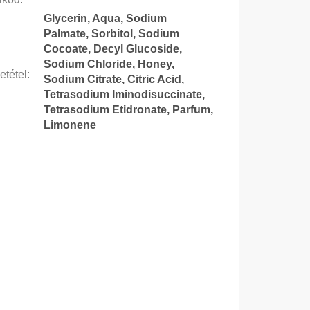
Glycerin, Aqua, Sodium
Palmate, Sorbitol, Sodium
Cocoate, Decyl Glucoside,
Sodium Chloride, Honey,
etétel
:
Sodium Citrate, Citric Acid,
Tetrasodium Iminodisuccinate,
Tetrasodium Etidronate, Parfum,
Limonene