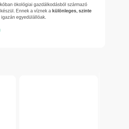
kkóban ökológiai gazdálkodásból származó
l készül. Ennek a víznek a
különleges, szinte
igazán egyedülállóak.