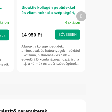
,
Bioaktív kollagén peptidekkel
és vitaminokkal a szépségért,
Következő
őr
körmökért, hajért és bőrért –
termék
táron
Raktáron
300 g – Herbatica – eper
A
termék
átlagos
14 950 Ft
BŐVEBBEN
rba
értékelése
5-
A bioaktív kollagénpeptidek,
l
ből
aminosavak és hatóanyagok – például
5,0
C-vitamin, hialuronsav és cink –
egyedülálló kombinációja hozzájárul a
A
csillag.
haj, a körmök és a bőr szépségének...
etevők
gészítő paraméterek