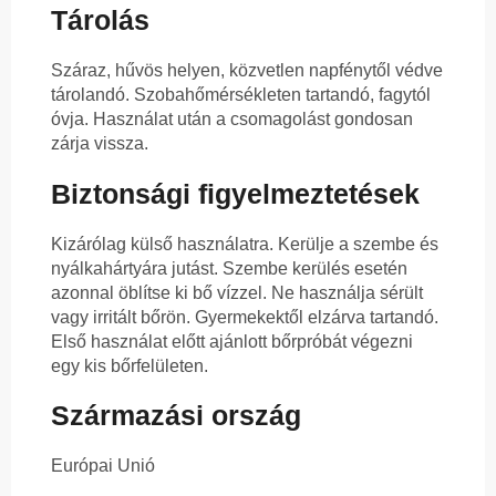
Tárolás
Száraz, hűvös helyen, közvetlen napfénytől védve
tárolandó. Szobahőmérsékleten tartandó, fagytól
óvja. Használat után a csomagolást gondosan
zárja vissza.
Biztonsági figyelmeztetések
Kizárólag külső használatra. Kerülje a szembe és
nyálkahártyára jutást. Szembe kerülés esetén
azonnal öblítse ki bő vízzel. Ne használja sérült
vagy irritált bőrön. Gyermekektől elzárva tartandó.
Első használat előtt ajánlott bőrpróbát végezni
egy kis bőrfelületen.
Származási ország
Európai Unió