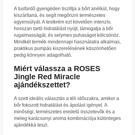
A tusfürdő gyengéden tisztítja a bőrt anélkül, hogy
kiszárítaná, és segít megőrizni természetes
egyensúlyát. A testkrém ezt követően intenzív,
hosszan tartó hidratálást nyújt, támogatja a bőr
rugalmasságát, és selymes puhaságot kölcsönöz.
Mindkét termék mindennapi használatra alkalmas,
praktikus pumpás kiszerelésének köszönhetően
pedig könnyen adagolható.
Miért válassza a ROSES
Jingle Red Miracle
ajándékszettet?
A szett ideális választás a téli időszakra, amikor a
bőr fokozott hidratálást és ápolást igényel. A
minőségi, természetes eredetű összetevők és a
meleg karácsonyi aroma kombinációja különleges
ajándékká teszi.