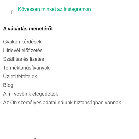
Kövessen minket az Instagramon
A vásárlás menetéről
Gyakori kérdések
Hírlevél előfizetés
Szállítás és fizetés
Terméktanúsítványok
Üzleti feltételek
Blog
A mi vevőink elégedettek
Az Ön személyes adatai nálunk biztonságban vannak