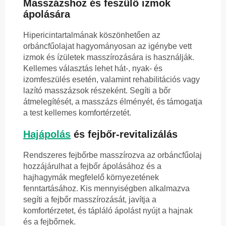
Masszázshoz és feszülő izmok
ápolására
Hipericintartalmának köszönhetően az
orbáncfűolajat hagyományosan az igénybe vett
izmok és ízületek masszírozására is használják.
Kellemes választás lehet hát-, nyak- és
izomfeszülés esetén, valamint rehabilitációs vagy
lazító masszázsok részeként. Segíti a bőr
átmelegítését, a masszázs élményét, és támogatja
a test kellemes komfortérzetét.
Hajápolás
és fejbőr-revitalizálás
Rendszeres fejbőrbe masszírozva az orbáncfűolaj
hozzájárulhat a fejbőr ápolásához és a
hajhagymák megfelelő környezetének
fenntartásához. Kis mennyiségben alkalmazva
segíti a fejbőr masszírozását, javítja a
komfortérzetet, és tápláló ápolást nyújt a hajnak
és a fejbőrnek.