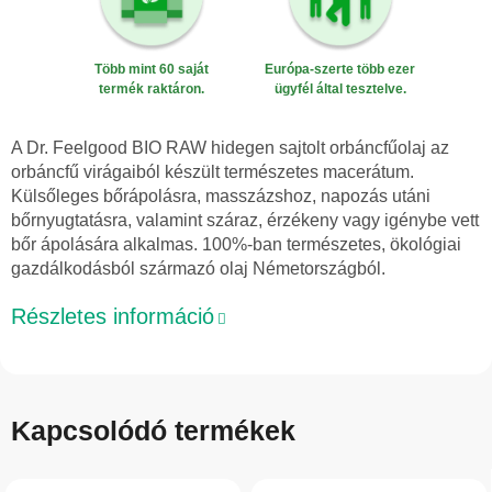
Több mint 60 saját
Európa-szerte több ezer
termék raktáron.
ügyfél által tesztelve.
A Dr. Feelgood BIO RAW hidegen sajtolt orbáncfűolaj az
orbáncfű virágaiból készült természetes macerátum.
Külsőleges bőrápolásra, masszázshoz, napozás utáni
bőrnyugtatásra, valamint száraz, érzékeny vagy igénybe vett
bőr ápolására alkalmas. 100%-ban természetes, ökológiai
gazdálkodásból származó olaj Németországból.
Részletes információ
Kapcsolódó termékek