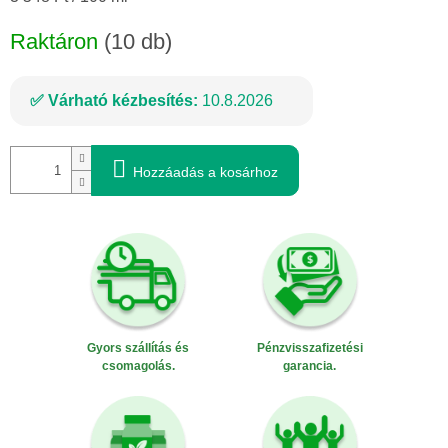
Raktáron
(10 db)
Várható kézbesítés:
10.8.2026
Hozzáadás a kosárhoz
Gyors szállítás és
Pénzvisszafizetési
csomagolás.
garancia.