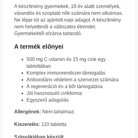
A készítmény gyermekek, 18 év alatti személyek,
várandós és szoptató nők számára nem alkalmas.
Ne lépje túl az ajánlott napi adagot. A készítmény
nem helyettesíti a változatos étrendet.
Gyermekektől elzárva tartandó.
A termék előnyei
500 mg C-vitamin és 15 mg cink egy
tablettában
Komplex immunrendszer-támogatás
Antioxidáns védelem a szervezet számára
A regeneráció és a bőr támogatása
Jól hasznosuló cinkforma
Egyszerű adagolás
Allergének:
Nem tartalmaz.
Kiszerelés:
110 tabletta
Szlovákiában készült