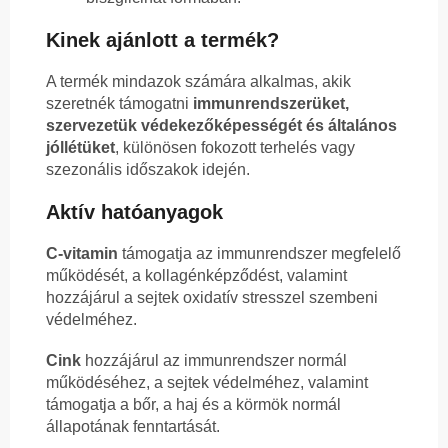
Kinek ajánlott a termék?
A termék mindazok számára alkalmas, akik
szeretnék támogatni
immunrendszerüket,
szervezetük védekezőképességét és általános
jóllétüket
, különösen fokozott terhelés vagy
szezonális időszakok idején.
Aktív hatóanyagok
C-vitamin
támogatja az immunrendszer megfelelő
működését, a kollagénképződést, valamint
hozzájárul a sejtek oxidatív stresszel szembeni
védelméhez.
Cink
hozzájárul az immunrendszer normál
működéséhez, a sejtek védelméhez, valamint
támogatja a bőr, a haj és a körmök normál
állapotának fenntartását.