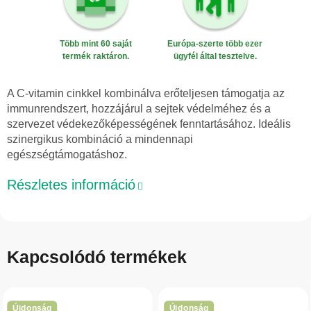
Több mint 60 saját
Európa-szerte több ezer
termék raktáron.
ügyfél által tesztelve.
A C-vitamin cinkkel kombinálva erőteljesen támogatja az
immunrendszert, hozzájárul a sejtek védelméhez és a
szervezet védekezőképességének fenntartásához. Ideális
szinergikus kombináció a mindennapi
egészségtámogatáshoz.
Részletes információ
Kapcsolódó termékek
Újdonság
Újdonság