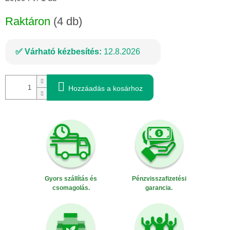
Raktáron
(4 db)
Várható kézbesítés:
12.8.2026
Hozzáadás a kosárhoz
Gyors szállítás és
Pénzvisszafizetési
csomagolás.
garancia.