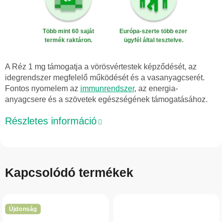
Több mint 60 saját
Európa-szerte több ezer
termék raktáron.
ügyfél által tesztelve.
A Réz 1 mg támogatja a vörösvértestek képződését, az
idegrendszer megfelelő működését és a vasanyagcserét.
Fontos nyomelem az
immunrendszer
, az energia-
anyagcsere és a szövetek egészségének támogatásához.
Részletes információ
Kapcsolódó termékek
Újdonság