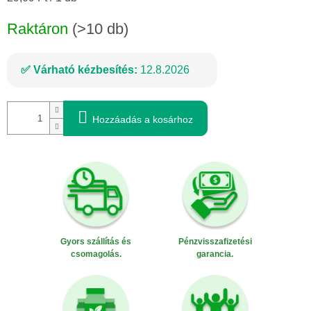
Raktáron
(>10 db)
Várható kézbesítés:
12.8.2026
Hozzáadás a kosárhoz
Gyors szállítás és
Pénzvisszafizetési
csomagolás.
garancia.