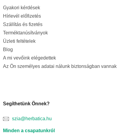
Gyakori kérdések
Hírlevél előfizetés
Szállítás és fizetés
Terméktanúsítványok
Üzleti feltételek
Blog
A mi vevőink elégedettek
Az Ön személyes adatai nálunk biztonságban vannak
Segíthetünk Önnek?
szia@herbatica.hu
Minden a csapatunkról