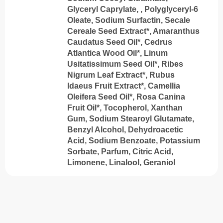
Glyceryl Caprylate, , Polyglyceryl-6
Oleate, Sodium Surfactin, Secale
Cereale Seed Extract*, Amaranthus
Caudatus Seed Oil*, Cedrus
Atlantica Wood Oil*, Linum
Usitatissimum Seed Oil*, Ribes
Nigrum Leaf Extract*, Rubus
Idaeus Fruit Extract*, Camellia
Oleifera Seed Oil*, Rosa Canina
Fruit Oil*, Tocopherol, Xanthan
Gum, Sodium Stearoyl Glutamatе,
Benzyl Alcohol, Dehydroacetic
Acid, Sodium Benzoate, Potassium
Sorbate, Parfum, Citric Acid,
Limonene, Linalool, Geraniol