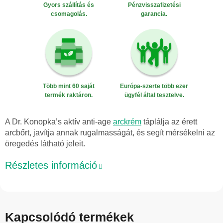
Gyors szállítás és
Pénzvisszafizetési
csomagolás.
garancia.
Több mint 60 saját
Európa-szerte több ezer
termék raktáron.
ügyfél által tesztelve.
A Dr. Konopka’s aktív anti-age
arckrém
táplálja az érett
arcbőrt, javítja annak rugalmasságát, és segít mérsékelni az
öregedés látható jeleit.
Részletes információ
Kapcsolódó termékek