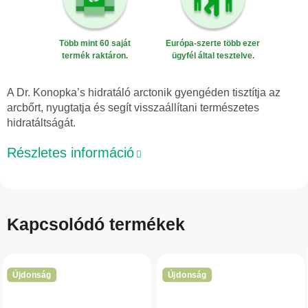
Több mint 60 saját
Európa-szerte több ezer
termék raktáron.
ügyfél által tesztelve.
A Dr. Konopka’s hidratáló arctonik gyengéden tisztítja az
arcbőrt, nyugtatja és segít visszaállítani természetes
hidratáltságát.
Részletes információ
Kapcsolódó termékek
Újdonság
Újdonság