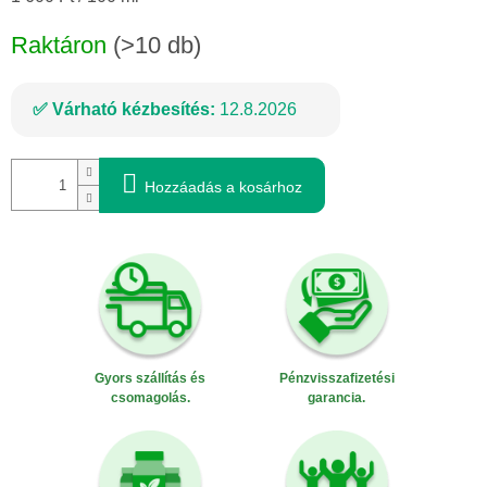
Raktáron
(>10 db)
Várható kézbesítés:
12.8.2026
Hozzáadás a kosárhoz
Gyors szállítás és
Pénzvisszafizetési
csomagolás.
garancia.