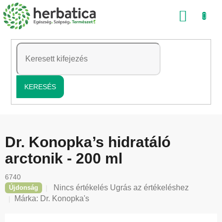
Ugrás
KOSÁ
a
fő
tartalomhoz
KERESÉS
Dr. Konopka’s hidratáló
arctonik - 200 ml
6740
A
Nincs értékelés
Ugrás az értékeléshez
Újdonság
termék
Márka:
Dr. Konopka's
átlagos
értékelése