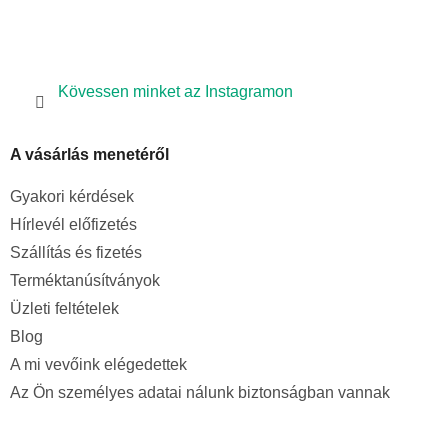
Kövessen minket az Instagramon
A vásárlás menetéről
Gyakori kérdések
Hírlevél előfizetés
Szállítás és fizetés
Terméktanúsítványok
Üzleti feltételek
Blog
A mi vevőink elégedettek
Az Ön személyes adatai nálunk biztonságban vannak