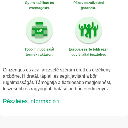
Gyors szállítás és
Pénzvisszafizetési
csomagolás.
garancia.
Több mint 60 saját
Európa-szerte több ezer
termék raktáron.
ügyfél által tesztelve.
Ginzenges és acai arczselé szérum érett és érzékeny
arcbőrre. Hidratál, táplál, és segít javítani a bőr
rugalmasságát. Támogatja a fiatalosabb megjelenést,
feszesebb és ragyogóbb hatású arcbőrt eredményez.
Részletes információ