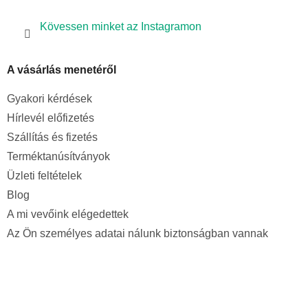
Kövessen minket az Instagramon
A vásárlás menetéről
Gyakori kérdések
Hírlevél előfizetés
Szállítás és fizetés
Terméktanúsítványok
Üzleti feltételek
Blog
A mi vevőink elégedettek
Az Ön személyes adatai nálunk biztonságban vannak