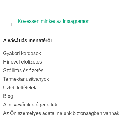
Kövessen minket az Instagramon
A vásárlás menetéről
Gyakori kérdések
Hírlevél előfizetés
Szállítás és fizetés
Terméktanúsítványok
Üzleti feltételek
Blog
A mi vevőink elégedettek
Az Ön személyes adatai nálunk biztonságban vannak