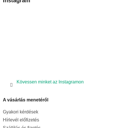
Instagram
l
é
c
Kövessen minket az Instagramon
A vásárlás menetéről
Gyakori kérdések
Hírlevél előfizetés
Szállítás és fizetés