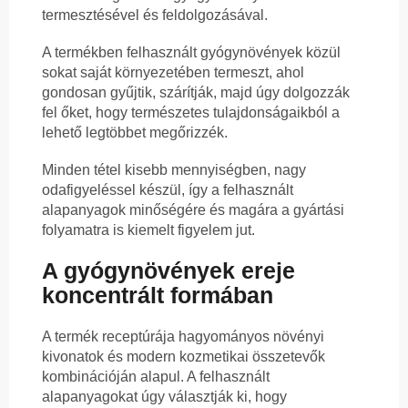
termesztésével és feldolgozásával.
A termékben felhasznált gyógynövények közül
sokat saját környezetében termeszt, ahol
gondosan gyűjtik, szárítják, majd úgy dolgozzák
fel őket, hogy természetes tulajdonságaikból a
lehető legtöbbet megőrizzék.
Minden tétel kisebb mennyiségben, nagy
odafigyeléssel készül, így a felhasznált
alapanyagok minőségére és magára a gyártási
folyamatra is kiemelt figyelem jut.
A gyógynövények ereje
koncentrált formában
A termék receptúrája hagyományos növényi
kivonatok és modern kozmetikai összetevők
kombinációján alapul. A felhasznált
alapanyagokat úgy választják ki, hogy