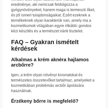
eredménye, aki nemcsak feldolgozza a
gyógynövényeket, hanem maga is termeszti őket,
és jól ismeri tulajdonságaikat. Ezért ezeknek a
termékeknek olyan karakterük van, amely ma a
kozmetikumok világában egyre ritkább: gondos
kézi készítés és a természet iránti tisztelet.
FAQ – Gyakran ismételt
kérdések
Alkalmas a krém aknéra hajlamos
arcbőrre?
Igen, a krém olyan növényi kivonatokat és
természetes összetevőket tartalmaz, amelyeket a
kozmetikában problémás arcbőr ápolására
használnak.
Érzékeny bőrre is megfelelő?