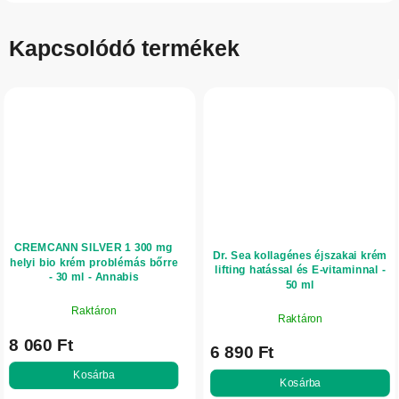
Kapcsolódó termékek
CREMCANN SILVER 1 300 mg
Dr. Sea kollagénes éjszakai krém
helyi bio krém problémás bőrre
lifting hatással és E-vitaminnal -
- 30 ml - Annabis
50 ml
Raktáron
Raktáron
8 060 Ft
6 890 Ft
Kosárba
Kosárba