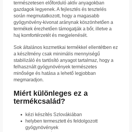
természetesen előforduló aktív anyagokban
gazdagok legyenek. A fejlesztés és tesztelés
során megmutatkozott, hogy a magasabb
gyógynövény-kivonat aránynak köszönhetően a
termékek érezhetően támogatják a bőr, illetve a
haj komfortérzetét és megjelenését.
Sok általános kozmetikai termékkel ellentétben ez
a készítmény csak minimális mennyiségű
stabilizáló és tartósító anyagot tartalmaz, hogy a
felhasznált gyógynövények természetes
minősége és hatása a lehető legjobban
megmaradjon.
Miért különleges ez a
termékcsalád?
kézi készítés Szlovákiában
helyben termesztett és feldolgozott
gyógynövények