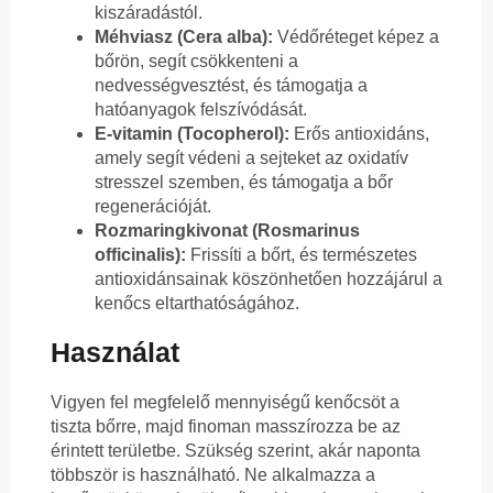
kiszáradástól.
Méhviasz (Cera alba):
Védőréteget képez a
bőrön, segít csökkenteni a
nedvességvesztést, és támogatja a
hatóanyagok felszívódását.
E-vitamin (Tocopherol):
Erős antioxidáns,
amely segít védeni a sejteket az oxidatív
stresszel szemben, és támogatja a bőr
regenerációját.
Rozmaringkivonat (Rosmarinus
officinalis):
Frissíti a bőrt, és természetes
antioxidánsainak köszönhetően hozzájárul a
kenőcs eltarthatóságához.
Használat
Vigyen fel megfelelő mennyiségű kenőcsöt a
tiszta bőrre, majd finoman masszírozza be az
érintett területbe. Szükség szerint, akár naponta
többször is használható. Ne alkalmazza a