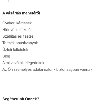
A vásárlás menetéről
Gyakori kérdések
Hírlevél előfizetés
Szállítás és fizetés
Terméktanúsítványok
Üzleti feltételek
Blog
A mi vevőink elégedettek
Az Ön személyes adatai nálunk biztonságban vannak
Segíthetünk Önnek?