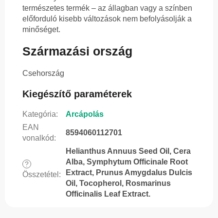
természetes termék – az állagban vagy a színben
előforduló kisebb változások nem befolyásolják a
minőséget.
Származási ország
Csehország
Kiegészítő paraméterek
Kategória
:
Arcápolás
EAN
8594060112701
vonalkód
:
Helianthus Annuus Seed Oil, Cera
Alba, Symphytum Officinale Root
?
Extract, Prunus Amygdalus Dulcis
Összetétel
:
Oil, Tocopherol, Rosmarinus
Officinalis Leaf Extract.