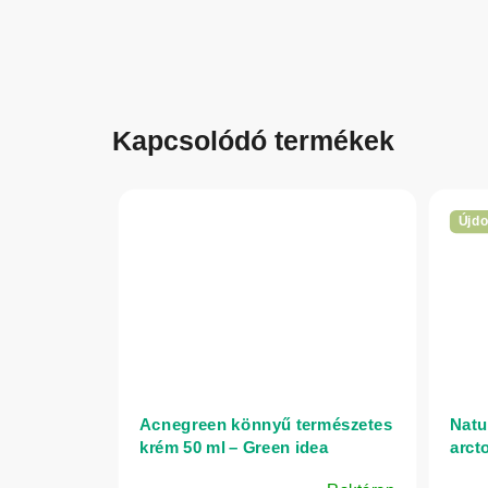
Kapcsolódó termékek
Újd
Acnegreen könnyű természetes
Natu
krém 50 ml – Green idea
arct