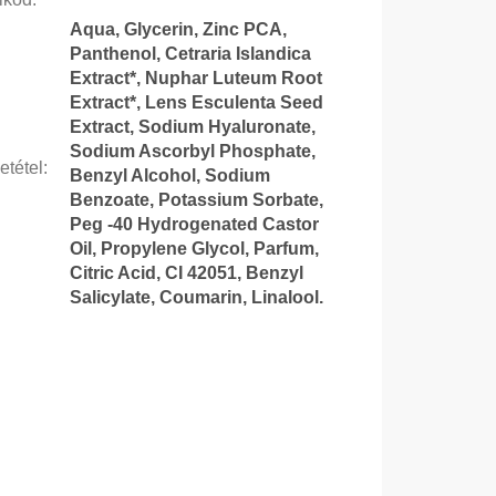
Aqua, Glycerin, Zinc PCA,
Panthenol, Cetraria Islandica
Extract*, Nuphar Luteum Root
Extract*, Lens Esculenta Seed
Extract, Sodium Hyaluronate,
Sodium Ascorbyl Phosphate,
etétel
:
Benzyl Alcohol, Sodium
Benzoate, Potassium Sorbate,
Peg -40 Hydrogenated Castor
Oil, Propylene Glycol, Parfum,
Citric Acid, CI 42051, Benzyl
Salicylate, Coumarin, Linalool.