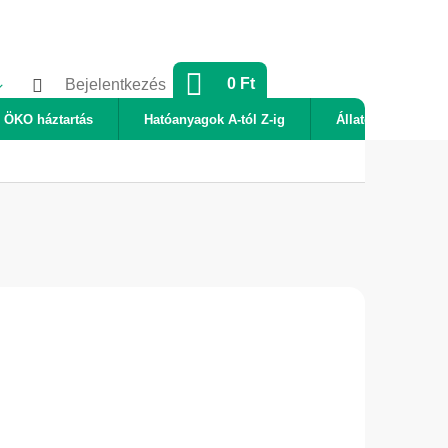
KOSÁR
0 Ft
Bejelentkezés
ÖKO háztartás
Hatóanyagok A-tól Z-ig
Állatok
Új