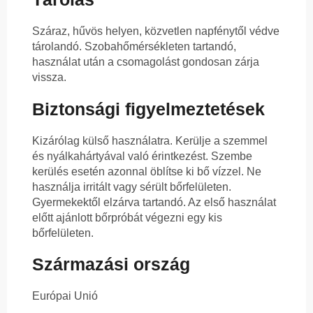
Száraz, hűvös helyen, közvetlen napfénytől védve
tárolandó. Szobahőmérsékleten tartandó,
használat után a csomagolást gondosan zárja
vissza.
Biztonsági figyelmeztetések
Kizárólag külső használatra. Kerülje a szemmel
és nyálkahártyával való érintkezést. Szembe
kerülés esetén azonnal öblítse ki bő vízzel. Ne
használja irritált vagy sérült bőrfelületen.
Gyermekektől elzárva tartandó. Az első használat
előtt ajánlott bőrpróbát végezni egy kis
bőrfelületen.
Származási ország
Európai Unió