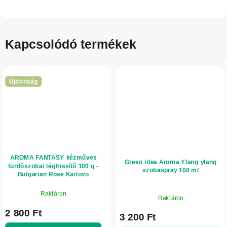
Kapcsolódó termékek
Újdonság
AROMA FANTASY kézműves
Green idea Aroma Ylang ylang
fürdőszobai légfrissítő 100 g -
szobaspray 100 ml
Bulgarian Rose Karlovo
Raktáron
Raktáron
2 800 Ft
3 200 Ft