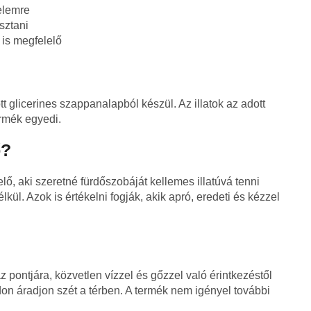
elemre
sztani
is megfelelő
t glicerines szappanalapból készül. Az illatok az adott
ermék egyedi.
ő?
aki szeretné fürdőszobáját kellemes illatúvá tenni
ül. Azok is értékelni fogják, akik apró, eredeti és kézzel
az pontjára, közvetlen vízzel és gőzzel való érintkezéstől
don áradjon szét a térben. A termék nem igényel további