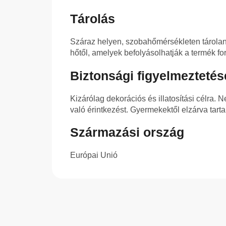
Tárolás
Száraz helyen, szobahőmérsékleten tároland
hőtől, amelyek befolyásolhatják a termék form
Biztonsági figyelmeztetés
Kizárólag dekorációs és illatosítási célra.
való érintkezést. Gyermekektől elzárva tar
Származási ország
Európai Unió