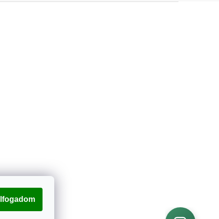
lfogadom