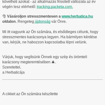
követheti azokat - az alkalmazás frissített változata az év
végén lesz elérhető:
tracking.packeta.com.
🎅
Vásároljon stresszmentesen a
www.herbatica.hu
oldalon.
Rengeteg
újdonság
vár Önre.
Mi itt vagyunk az Ön számára, és elsődleges célunk, hogy
stresszmentes karácsonya legyen. Ha bármilyen kérdése
van, kérjük, ne habozzon kapcsolatba lépni velünk.
Várjuk, hogy segítsünk Önnek egy szép és örömteli
karácsony megteremtésében 🎄.
Szeretettel,
a Herbaticája
A cikket az Ön számára készítette