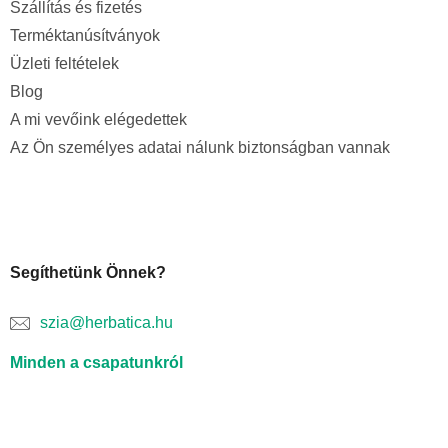
Szállítás és fizetés
Terméktanúsítványok
Üzleti feltételek
Blog
A mi vevőink elégedettek
Az Ön személyes adatai nálunk biztonságban vannak
Segíthetünk Önnek?
szia@herbatica.hu
Minden a csapatunkról