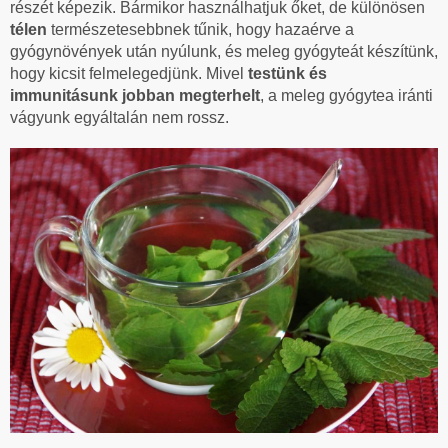
részét képezik. Bármikor használhatjuk őket, de különösen
télen
természetesebbnek tűnik, hogy hazaérve a
gyógynövények után nyúlunk, és meleg gyógyteát készítünk,
hogy kicsit felmelegedjünk. Mivel
testünk és
immunitásunk jobban megterhelt
, a meleg gyógytea iránti
vágyunk egyáltalán nem rossz.