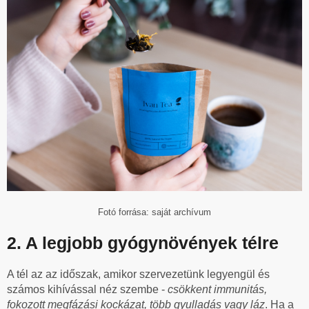
Fotó forrása: saját archívum
2. A legjobb gyógynövények télre
A tél az az időszak, amikor szervezetünk legyengül és
számos kihívással néz szembe -
csökkent immunitás,
fokozott megfázási kockázat, több gyulladás vagy láz
. Ha a