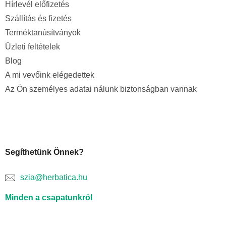
Hírlevél előfizetés
Szállítás és fizetés
Terméktanúsítványok
Üzleti feltételek
Blog
A mi vevőink elégedettek
Az Ön személyes adatai nálunk biztonságban vannak
Segíthetünk Önnek?
szia@herbatica.hu
Minden a csapatunkról