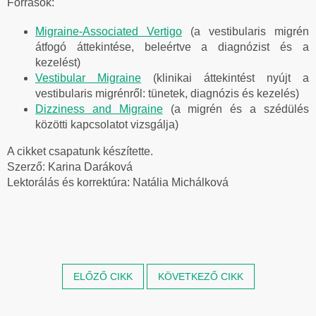
Források:
Migraine-Associated Vertigo
(a vestibularis migrén
átfogó áttekintése, beleértve a diagnózist és a
kezelést)
Vestibular Migraine
(klinikai áttekintést nyújt a
vestibularis migrénről: tünetek, diagnózis és kezelés)
Dizziness and Migraine
(a migrén és a szédülés
közötti kapcsolatot vizsgálja)
A cikket csapatunk készítette.
Szerző: Karina Daráková
Lektorálás és korrektúra: Natália Michálková
ELŐZŐ CIKK
KÖVETKEZŐ CIKK