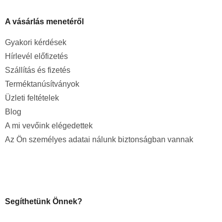
A vásárlás menetéről
Gyakori kérdések
Hírlevél előfizetés
Szállítás és fizetés
Terméktanúsítványok
Üzleti feltételek
Blog
A mi vevőink elégedettek
Az Ön személyes adatai nálunk biztonságban vannak
Segíthetünk Önnek?