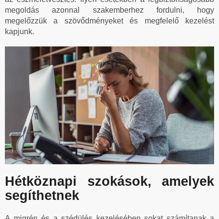
megoldás azonnal szakemberhez fordulni, hogy
megelőzzük a szövődményeket és megfelelő kezelést
kapjunk.
Hétköznapi szokások, amelyek
segíthetnek
A migrén és a szédülés kezelésében sokat számítanak a