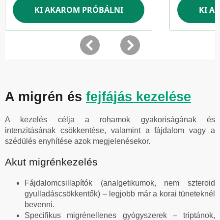
A migrén és
fejfájás kezelése
A kezelés célja a rohamok gyakoriságának és
intenzitásának csökkentése, valamint a fájdalom vagy a
szédülés enyhítése azok megjelenésekor.
Akut migrénkezelés
Fájdalomcsillapítók (analgetikumok, nem szteroid
gyulladáscsökkentők) – legjobb már a korai tüneteknél
bevenni.
Specifikus migrénellenes gyógyszerek – triptánok,