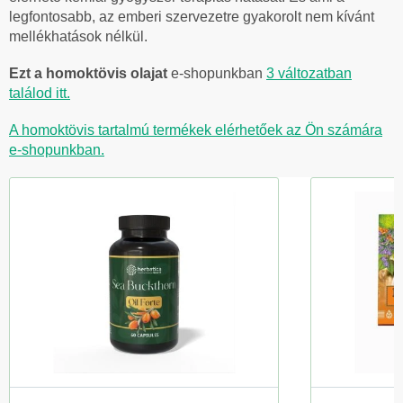
legfontosabb, az emberi szervezetre gyakorolt ​​nem kívánt
mellékhatások nélkül.
Ezt a homoktövis olajat
e-shopunkban
3 változatban
találod itt.
A homoktövis tartalmú termékek elérhetőek az Ön számára
e-shopunkban.