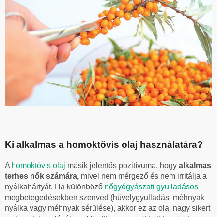
Ki alkalmas a homoktövis olaj használatára?
A
homoktövis olaj
másik jelentős pozitívuma, hogy
alkalmas
terhes nők számára,
mivel nem mérgező és nem irritálja a
nyálkahártyát. Ha különböző
nőgyógyászati ​​gyulladásos
megbetegedésekben szenved (hüvelygyulladás, méhnyak
nyálka vagy méhnyak sérülése), akkor ez az olaj nagy sikert