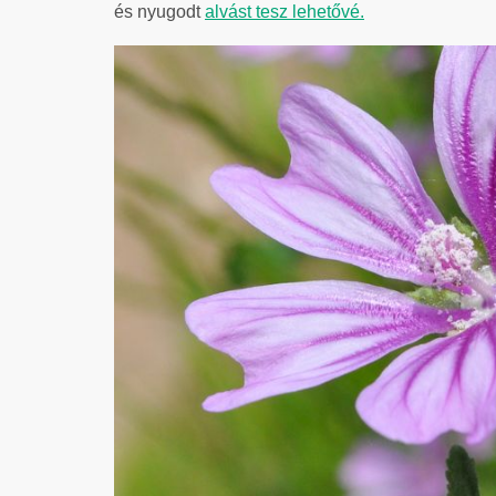
és nyugodt
alvást tesz lehetővé.