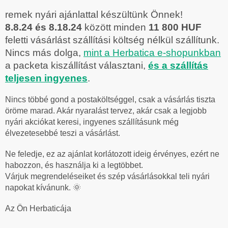
remek nyári ajánlattal készültünk Önnek!
8.8.24 és 8.18.24
között minden
11 800 HUF
feletti vásárlást szállítási költség nélkül szállítunk.
Nincs más dolga,
mint a Herbatica e-shopunkban
a packeta kiszállítást választani,
és a szállítás
teljesen ingyenes
.
Nincs többé gond a postaköltséggel, csak a vásárlás tiszta
öröme marad. Akár nyaralást tervez, akár csak a legjobb
nyári akciókat keresi, ingyenes szállításunk még
élvezetesebbé teszi a vásárlást.
Ne feledje, ez az ajánlat korlátozott ideig érvényes, ezért ne
habozzon, és használja ki a legtöbbet.
Várjuk megrendeléseiket és szép vásárlásokkal teli nyári
napokat kívánunk. 🌞
Az Ön Herbaticája