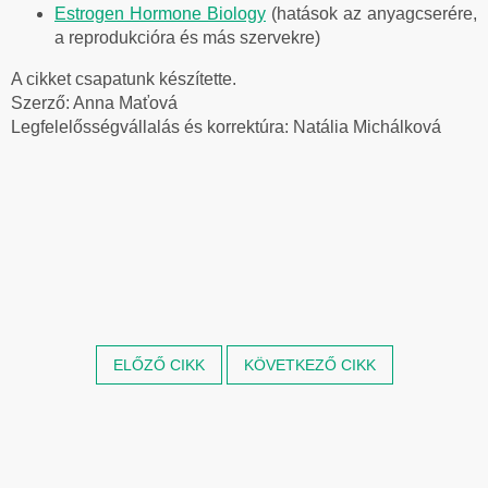
Estrogen Hormone Biology
(hatások az anyagcserére,
a reprodukcióra és más szervekre)
A cikket csapatunk készítette.
Szerző: Anna Maťová
Legfelelősségvállalás és korrektúra: Natália Michálková
ELŐZŐ CIKK
KÖVETKEZŐ CIKK