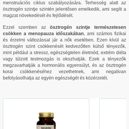
menstruációs ciklus szabályozására. Terhesség alatt az
ösztrogén szintje szintén jelentősen emelkedik, ami segíti a
magzat növekedését és fejlődését.
Ezzel szemben az
ösztrogén szintje természetesen
csökken a menopauza időszakában
, ami számos fizikai
és érzelmi változással jár a nők esetében. Ezen kívül az
ösztrogén szint csökkenését kedvezőtlen külső tényezők,
mint például a stressz, egészségtelen életmód, extrém diéta
vagy túlzott testmozgás is okozhatják. Ezek a tényezők
megzavarhatják a hormonális egyensúlyt, és az ösztrogén
korai csökkenéséhez vezethetnek, ami negatívan
befolyásolhatja az egyén egészségét és közérzetét.