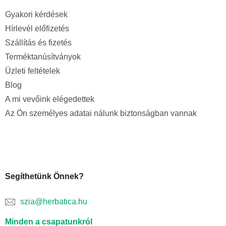
Gyakori kérdések
Hírlevél előfizetés
Szállítás és fizetés
Terméktanúsítványok
Üzleti feltételek
Blog
A mi vevőink elégedettek
Az Ön személyes adatai nálunk biztonságban vannak
Segíthetünk Önnek?
szia@herbatica.hu
Minden a csapatunkról