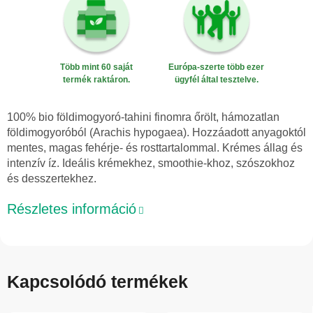
Több mint 60 saját
Európa-szerte több ezer
termék raktáron.
ügyfél által tesztelve.
100% bio földimogyoró-tahini finomra őrölt, hámozatlan
földimogyoróból (Arachis hypogaea). Hozzáadott anyagoktól
mentes, magas fehérje- és rosttartalommal. Krémes állag és
intenzív íz. Ideális krémekhez, smoothie-khoz, szószokhoz
és desszertekhez.
Részletes információ
Kapcsolódó termékek