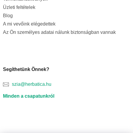
Üzleti feltételek
Blog
A mi vevőink elégedettek
Az Ön személyes adatai nálunk biztonságban vannak
Segíthetünk Önnek?
szia@herbatica.hu
Minden a csapatunkról