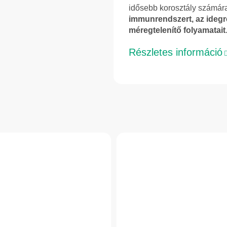
idősebb korosztály számár
immunrendszert, az idegr
méregtelenítő folyamatait
Részletes információ