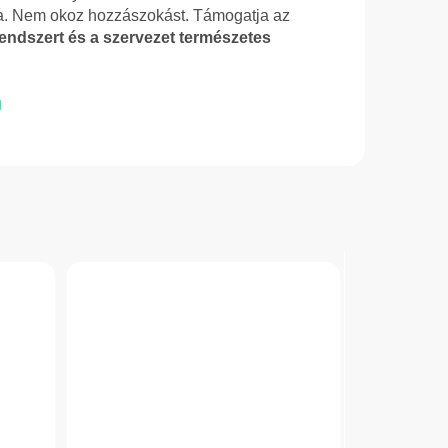
a. Nem okoz hozzászokást. Támogatja az
endszert és a szervezet természetes
.