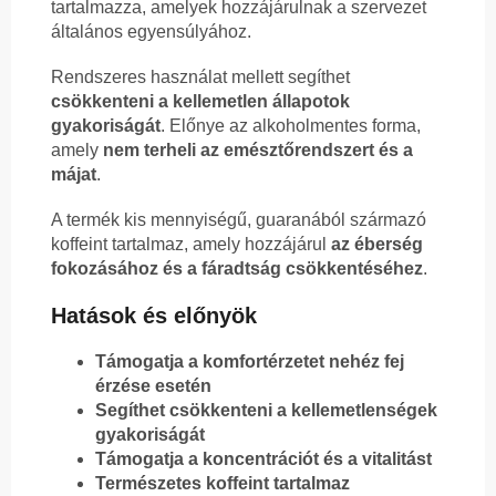
tartalmazza, amelyek hozzájárulnak a szervezet
általános egyensúlyához.
Rendszeres használat mellett segíthet
csökkenteni a kellemetlen állapotok
gyakoriságát
. Előnye az alkoholmentes forma,
amely
nem terheli az emésztőrendszert és a
májat
.
A termék kis mennyiségű, guaranából származó
koffeint tartalmaz, amely hozzájárul
az éberség
fokozásához és a fáradtság csökkentéséhez
.
Hatások és előnyök
Támogatja a komfortérzetet nehéz fej
érzése esetén
Segíthet csökkenteni a kellemetlenségek
gyakoriságát
Támogatja a koncentrációt és a vitalitást
Természetes koffeint tartalmaz