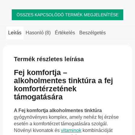
ÖSSZES KAPCSOLÓDÓ TERMÉK MEGJELENÍTÉSE
Leírás
Hasonló (8)
Értékelés
Beszélgetés
Termék részletes leírása
Fej komfortja –
alkoholmentes tinktúra a fej
komfortérzetének
támogatására
A Fej komfortja alkoholmentes tinktúra
gyógynövényes komplex, amely nehéz fej érzése
esetén a komfortérzet támogatására szolgál.
Növényi kivonatok és
vitaminok
kombinációját