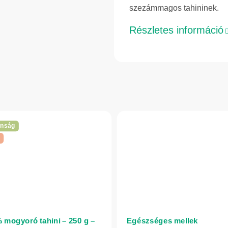
szezámmagos tahininek.
Részletes információ
onság
 mogyoró tahini – 250 g –
Egészséges mellek